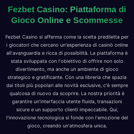
Fezbet Casino: Piattaforma di
Gioco Online e Scommesse
Fezbet Casino si afferma come la scelta prediletta per
i giocatori che cercano un'esperienza di casinò online
all'avanguardia e ricca di possibilità. La piattaforma è
stata sviluppata con l'obiettivo di offrire non solo
divertimento, ma anche un ambiente di gioco
strategico e gratificante. Con una libreria che spazia
dai titoli più popolari alle novità esclusive, c'è sempre
qualcosa di nuovo da scoprire. La nostra priorità è
garantire un'interfaccia utente fluida, transazioni
sicure e un supporto clienti impeccabile. Qui,
l'innovazione tecnologica si fonde con l'emozione del
gioco, creando un'atmosfera unica.