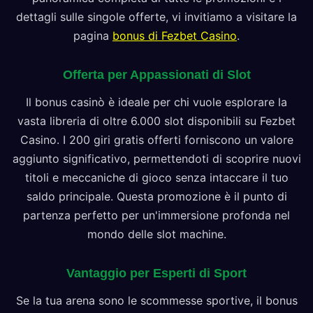
dettagli sulle singole offerte, vi invitiamo a visitare la
pagina
bonus di Fezbet Casino
.
Offerta per Appassionati di Slot
Il bonus casinò è ideale per chi vuole esplorare la
vasta libreria di oltre 6.000 slot disponibili su Fezbet
Casino. I 200 giri gratis offerti forniscono un valore
aggiunto significativo, permettendoti di scoprire nuovi
titoli e meccaniche di gioco senza intaccare il tuo
saldo principale. Questa promozione è il punto di
partenza perfetto per un'immersione profonda nel
mondo delle slot machine.
Vantaggio per Esperti di Sport
Se la tua arena sono le scommesse sportive, il bonus