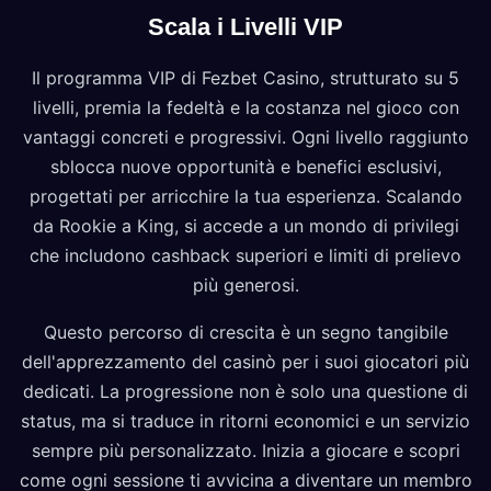
Scala i Livelli VIP
Il programma VIP di Fezbet Casino, strutturato su 5
livelli, premia la fedeltà e la costanza nel gioco con
vantaggi concreti e progressivi. Ogni livello raggiunto
sblocca nuove opportunità e benefici esclusivi,
progettati per arricchire la tua esperienza. Scalando
da Rookie a King, si accede a un mondo di privilegi
che includono cashback superiori e limiti di prelievo
più generosi.
Questo percorso di crescita è un segno tangibile
dell'apprezzamento del casinò per i suoi giocatori più
dedicati. La progressione non è solo una questione di
status, ma si traduce in ritorni economici e un servizio
sempre più personalizzato. Inizia a giocare e scopri
come ogni sessione ti avvicina a diventare un membro