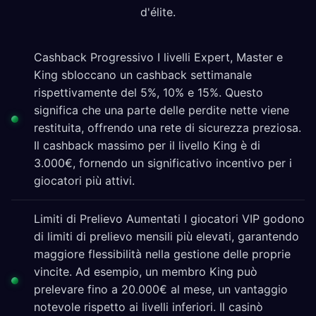
d'élite.
Cashback Progressivo I livelli Expert, Master e
King sbloccano un cashback settimanale
rispettivamente del 5%, 10% e 15%. Questo
significa che una parte delle perdite nette viene
restituita, offrendo una rete di sicurezza preziosa.
Il cashback massimo per il livello King è di
3.000€, fornendo un significativo incentivo per i
giocatori più attivi.
Limiti di Prelievo Aumentati I giocatori VIP godono
di limiti di prelievo mensili più elevati, garantendo
maggiore flessibilità nella gestione delle proprie
vincite. Ad esempio, un membro King può
prelevare fino a 20.000€ al mese, un vantaggio
notevole rispetto ai livelli inferiori. Il casinò