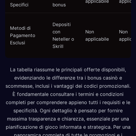
applicabile
applica
Specifici
bonus
Depositi
Metodi di
con
Non
Non
Pagamento
Neteller o
applicabile
applica
Esclusi
Skrill
La tabella riassume le principali offerte disponibili,
evidenziando le differenze tra i bonus casinò e
scommesse, inclusi i vantaggi dei codici promozionali.
È fondamentale consultare i termini e condizioni
completi per comprendere appieno tutti i requisiti e le
specificità. Ogni dettaglio è pensato per fornire
massima trasparenza e chiarezza, essenziale per una
pianificazione di gioco informata e strategica. Per una
panoramica completa di tutte le promozioni e i