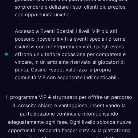
sorprendere e deliziare i suoi clienti più preziosi
con opportunità uniche.
Accesso a Eventi Speciali I livelli VIP più alti
possono ricevere inviti a eventi speciali o tornei
esclusivi con montepremi elevati. Questi eventi
offrono un'ulteriore occasione per competere e
vincere, in un ambiente riservato ai giocatori di
punta. Casino Fezbet valorizza la propria
comunità VIP con esperienze indimenticabili.
Il programma VIP è strutturato per offrire un percorso
di crescita chiaro e vantaggioso, incentivando la
partecipazione continua e ricompensando
adeguatamente ogni fase. Ogni livello sblocca nuove
opportunità, rendendo l'esperienza sulla piattaforma